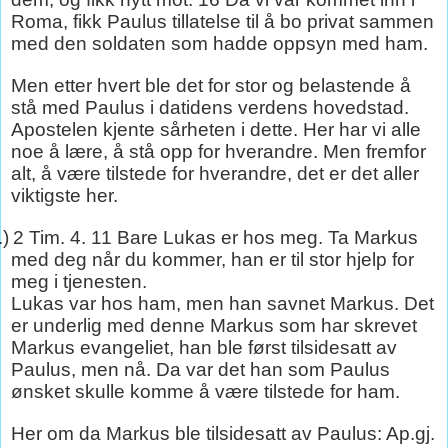
Roma, fikk Paulus tillatelse til å bo privat sammen
med den soldaten som hadde oppsyn med ham.
Men etter hvert ble det for stor og belastende å
stå med Paulus i datidens verdens hovedstad.
Apostelen kjente sårheten i dette. Her har vi alle
noe å lære, å stå opp for hverandre. Men fremfor
alt, å være tilstede for hverandre, det er det aller
viktigste her.
.)
2 Tim. 4. 11 Bare Lukas er hos meg. Ta Markus
med deg når du kommer, han er til stor hjelp for
meg i tjenesten.
Lukas var hos ham, men han savnet Markus. Det
er underlig med denne Markus som har skrevet
Markus evangeliet, han ble først tilsidesatt av
Paulus, men nå. Da var det han som Paulus
ønsket skulle komme å være tilstede for ham.
Her om da Markus ble tilsidesatt av Paulus: Ap.gj.