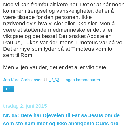
Noe vi kan fremfor alt lære her. Det er at når noen
kommer i trengsel og vanskeligheter, det er å
være tilstede for den personen. Ikke
nødvendigvis hva vi sier eller ikke sier. Men å
være et støttende medmenneske er det aller
viktigste og det beste! Det ønsket Apostelen
Paulus, Lukas var der, mens Timoteus var på vei.
Det er mye som tyder på at Timoteus kom for
sent til Rom.
Men viljen var der, det er det aller viktigste!
Jan Kåre Christensen
kl.
12:33
Ingen kommentarer:
Del
tirsdag 2. juni 2015
Nr. 65: Dere har Djevelen til Far sa Jesus om de
som sto ham imot og ikke anerkjente Guds ord