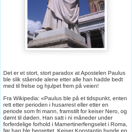
Det er et stort, stort paradox at Apostelen Paulus
ble slik stående alene etter alle han hadde bedt
med til frelse og hjulpet frem på veien!
Fra Wikipedia: «Paulus ble på et tidspunkt, enten
rett etter perioden i husarrest eller etter en
periode som fri mann, framstilt for keiser Nero, og
dømt til døden. Han satt i ni måneder under
forferdelige forhold i Mamertinerfengselet i Roma,
før han ble henrettet. Keiser Konstantin bygde en