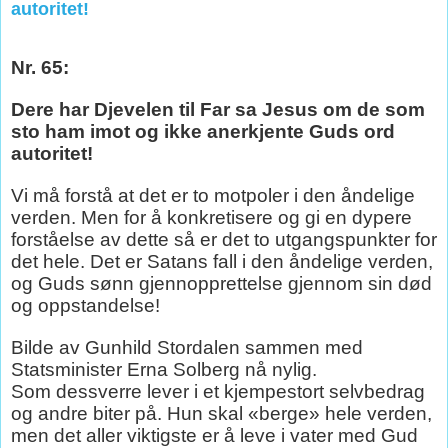
autoritet!
Nr. 65:
Dere har Djevelen til Far sa Jesus om de som
sto ham imot og ikke anerkjente Guds ord
autoritet!
Vi må forstå at det er to motpoler i den åndelige
verden. Men for å konkretisere og gi en dypere
forståelse av dette så er det to utgangspunkter for
det hele. Det er Satans fall i den åndelige verden,
og Guds sønn gjennopprettelse gjennom sin død
og oppstandelse!
Bilde av Gunhild Stordalen sammen med
Statsminister Erna Solberg nå nylig.
Som dessverre lever i et kjempestort selvbedrag
og andre biter på. Hun skal «berge» hele verden,
men det aller viktigste er å leve i vater med Gud