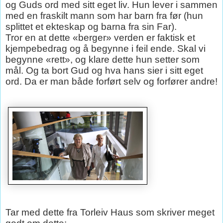
og Guds ord med sitt eget liv. Hun lever i sammen
med en fraskilt mann som har barn fra før (hun
splittet et ekteskap og barna fra sin Far).
Tror en at dette «berger» verden er faktisk et
kjempebedrag og å begynne i feil ende. Skal vi
begynne «rett», og klare dette hun setter som
mål. Og ta bort Gud og hva hans sier i sitt eget
ord. Da er man både forført selv og forfører andre!
Tar med dette fra Torleiv Haus som skriver meget