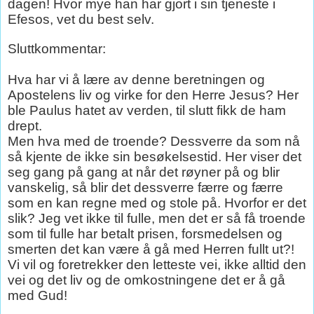
dagen! Hvor mye han har gjort i sin tjeneste i
Efesos, vet du best selv.
Sluttkommentar:
Hva har vi å lære av denne beretningen og
Apostelens liv og virke for den Herre Jesus? Her
ble Paulus hatet av verden, til slutt fikk de ham
drept.
Men hva med de troende? Dessverre da som nå
så kjente de ikke sin besøkelsestid. Her viser det
seg gang på gang at når det røyner på og blir
vanskelig, så blir det dessverre færre og færre
som en kan regne med og stole på. Hvorfor er det
slik? Jeg vet ikke til fulle, men det er så få troende
som til fulle har betalt prisen, forsmedelsen og
smerten det kan være å gå med Herren fullt ut?!
Vi vil og foretrekker den letteste vei, ikke alltid den
vei og det liv og de omkostningene det er å gå
med Gud!