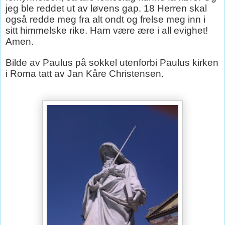
jeg ble reddet ut av løvens gap. 18 Herren skal
også redde meg fra alt ondt og frelse meg inn i
sitt himmelske rike. Ham være ære i all evighet!
Amen.
Bilde av Paulus på sokkel utenforbi Paulus kirken
i Roma tatt av Jan Kåre Christensen.