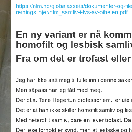
https://nlm.no/globalassets/dokumenter-og-fil
retningslinjer/nlm_samliv-i-lys-av-bibelen.pdf
En ny variant er nå komme
homofilt og lesbisk samli
Fra om det er trofast eller
Jeg har ikke satt meg til fulle inn i denne sake
Men såpass har jeg fått med meg.
Der bl.a. Terje Hegertun professor em., er ute
Det er at han ikke skiller homofilt samliv og le
Med heterofilt samliv, bare en lever trofast. Da
Der løse forhold er synd, men at lesbiske og h