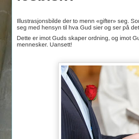
Illustrasjonsbilde der to menn «gifter» seg. So
seg med hensyn til hva Gud sier og ser på det
Dette er imot Guds skaper ordning, og imot Gu
mennesker. Uansett!