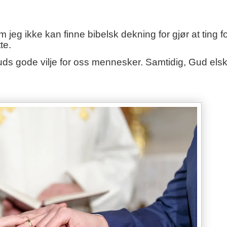
m jeg ikke kan finne bibelsk dekning for gjør at ting f
te.
ds gode vilje for oss mennesker. Samtidig, Gud elsk