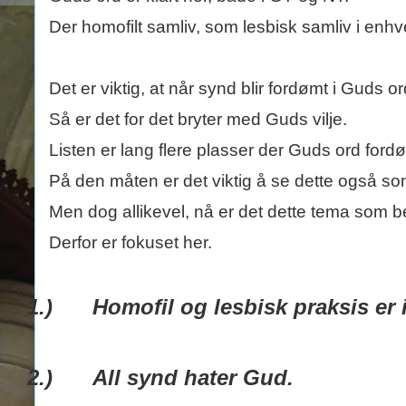
Der homofilt samliv, som lesbisk samliv i enhv
Det er viktig, at når synd blir fordømt i Guds or
Så er det for det bryter med Guds vilje.
Listen er lang flere plasser der Guds ord for
På den måten er det viktig å se dette også so
Men dog allikevel, nå er det dette tema som 
Derfor er fokuset her.
1.)
Homofil og lesbisk praksis er
2.)
All synd hater Gud.