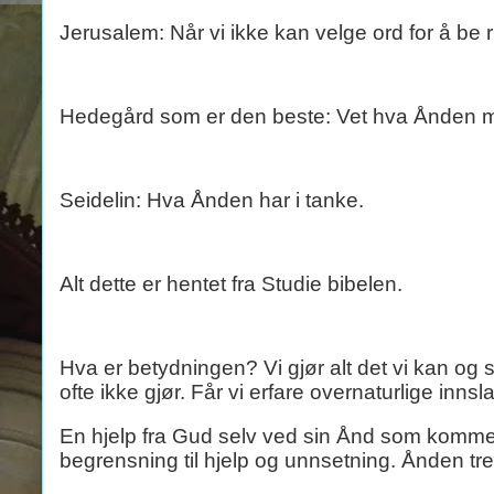
Jerusalem: Når vi ikke kan velge ord for å be ri
Hedegård som er den beste: Vet hva Ånden 
Seidelin: Hva Ånden har i tanke.
Alt dette er hentet fra Studie bibelen.
Hva er betydningen? Vi gjør alt det vi kan og 
ofte ikke gjør. Får vi erfare overnaturlige inns
En hjelp fra Gud selv ved sin Ånd som komme
begrensning til hjelp og unnsetning. Ånden trer