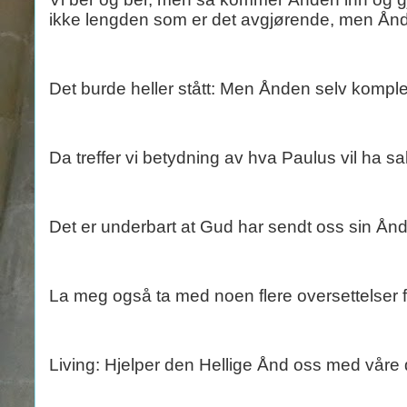
ikke lengden som er det avgjørende, men Ånden
Det burde heller stått: Men Ånden selv komplet
Da treffer vi betydning av hva Paulus vil ha s
Det er underbart at Gud har sendt oss sin Ånd
La meg også ta med noen flere oversettelser f
Living: Hjelper den Hellige Ånd oss med våre 