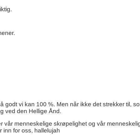
ktig.
mener.
så godt vi kan 100 %. Men når ikke det strekker til, s
lag ved den Hellige Ånd.
r vår menneskelige skrøpelighet og vår menneskeli
 inn for oss, hallelujah