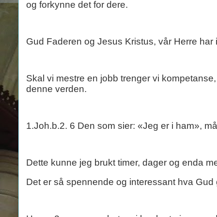
og forkynne det for dere.
Gud Faderen og Jesus Kristus, vår Herre har i
Skal vi mestre en jobb trenger vi kompetanse, 
denne verden.
1.Joh.b.2. 6 Den som sier: «Jeg er i ham», må
Dette kunne jeg brukt timer, dager og enda me
Det er så spennende og interessant hva Gud gj