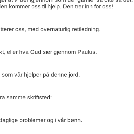
 kommer oss til hjelp. Den trer inn for oss!
terer oss, med overnaturlig rettledning.
akt, eller hva Gud sier gjennom Paulus.
 som vår hjelper på denne jord.
ra samme skriftsted:
daglige problemer og i vår bønn.