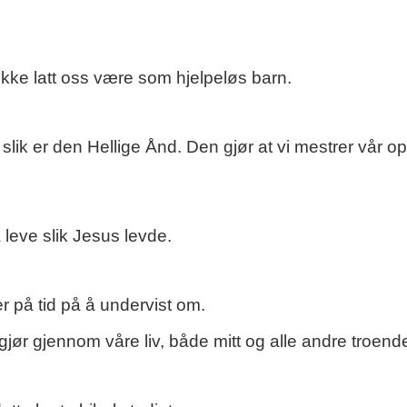
kke latt oss være som hjelpeløs barn.
slik er den Hellige Ånd. Den gjør at vi mestrer vår o
 leve slik Jesus levde.
r på tid på å undervist om.
ør gjennom våre liv, både mitt og alle andre troend